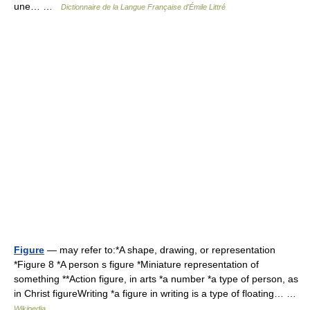
une… …
Dictionnaire de la Langue Française d'Émile Littré
Figure
— may refer to:*A shape, drawing, or representation
*Figure 8 *A person s figure *Miniature representation of
something **Action figure, in arts *a number *a type of person, as
in Christ figureWriting *a figure in writing is a type of floating… …
Wikipedia